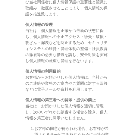
び当社関係者に個人情報保護の重要性と認識に
取組み、徹底させることにより、個人情報の保
護を推進致します。
個人情報の管理
当社は、個人情報を正確かつ最新の状態に保
ち、個人情報への不正アクセス・紛失・破損・
改ざん・漏洩などを防止するため、セキュリテ
ィシステムの維持・管理体制の整備・社員教育
の徹底等の必要な措置を講じ、安全対策を実施
し個人情報の厳重な管理を行ないます。
個人情報の利用目的
お客様からお預かりした個人情報は、当社から
のご連絡や業務のご案内やご質問に対する回答
などに電子メールや資料を利用します。
個人情報の第三者への開示・提供の禁止
当社は、お預かりした個人情報を適切に管理
し、次のいずれかに該当する場合を除き、個人
情報を第三者に開示いたしません。
お客様の同意が得られた場合、お客様が希
望されるサービスを行なうために当社が業