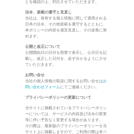
とを確認の上、対応させていただきます。
法令、規範の遵守と見直し
当社は、保有する個人情報に関して適用される
日本の法令、その他規範を遵守するとともに、
本ポリシーの内容を適宜見直し、その改善に努
めます。
公開と改正について
公開開始日の日付を西暦で表示し、公示日を記
載し、改正した日付を、必ず分かるようにさせ
ていただきます。
お問い合せ
当社の個人情報の取扱に関するお問い合せは
お
問い合わせフォーム
にてご連絡ください。
プライバシーポリシーの更新について
当サイトに掲載されているプライバシーポリシ
ーについては、サービスの内容及び法令の変更
等に伴い予告なく変更する場合があります。
その際は、最新版のプライバシーポリシーを当
サイト上に掲載しますので、ご利用の際は本ペ