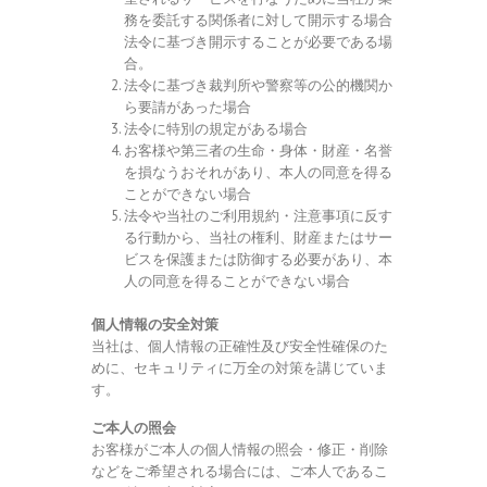
務を委託する関係者に対して開示する場合
法令に基づき開示することが必要である場
合。
法令に基づき裁判所や警察等の公的機関か
ら要請があった場合
法令に特別の規定がある場合
お客様や第三者の生命・身体・財産・名誉
を損なうおそれがあり、本人の同意を得る
ことができない場合
法令や当社のご利用規約・注意事項に反す
る行動から、当社の権利、財産またはサー
ビスを保護または防御する必要があり、本
人の同意を得ることができない場合
個人情報の安全対策
当社は、個人情報の正確性及び安全性確保のた
めに、セキュリティに万全の対策を講じていま
す。
ご本人の照会
お客様がご本人の個人情報の照会・修正・削除
などをご希望される場合には、ご本人であるこ