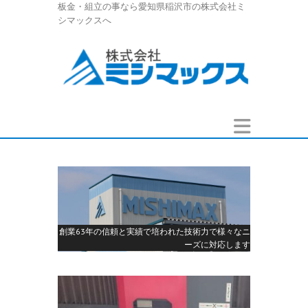
板金・組立の事なら愛知県稲沢市の株式会社ミ
シマックスへ
創業63年の信頼と実績で培われた技術力で様々なニ
ーズに対応します