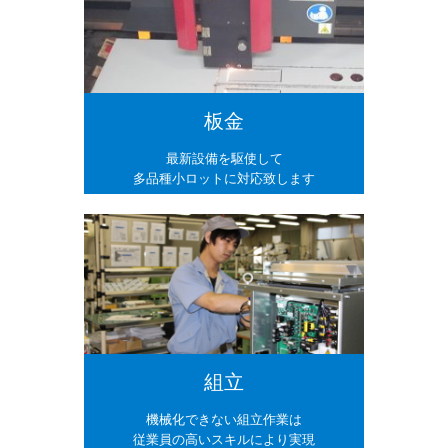
板金
最新設備を駆使して
多品種小ロットに対応致します
組立
機械化できない組立作業は
従業員の高いスキルにより実現