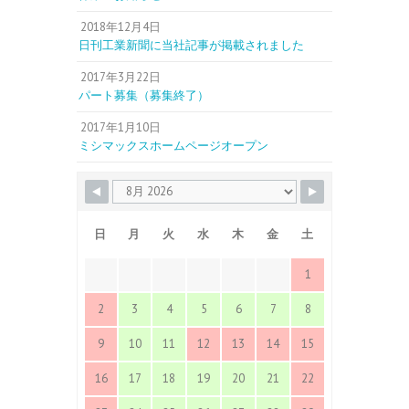
2018年12月4日
日刊工業新聞に当社記事が掲載されました
2017年3月22日
パート募集（募集終了）
2017年1月10日
ミシマックスホームページオープン
日
月
火
水
木
金
土
1
2
3
4
5
6
7
8
9
10
11
12
13
14
15
16
17
18
19
20
21
22