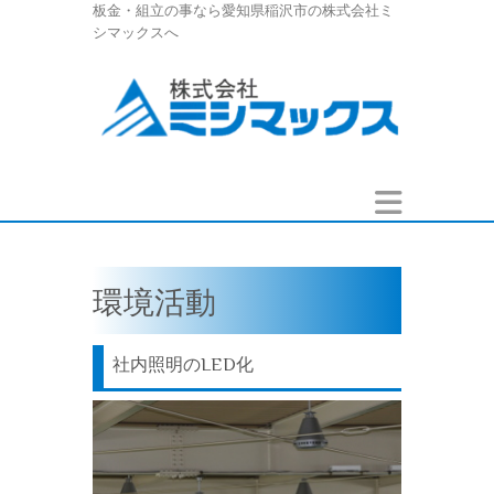
板金・組立の事なら愛知県稲沢市の株式会社ミ
シマックスへ
環境活動
社内照明のLED化