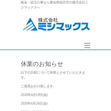
板金・組立の事なら愛知県稲沢市の株式会社ミ
シマックスへ
休業のお知らせ
以下の日程について休業とさせていただきま
す。
ご迷惑おかけ致します。
2020年6月19日(金)
2020年6月26日(金)