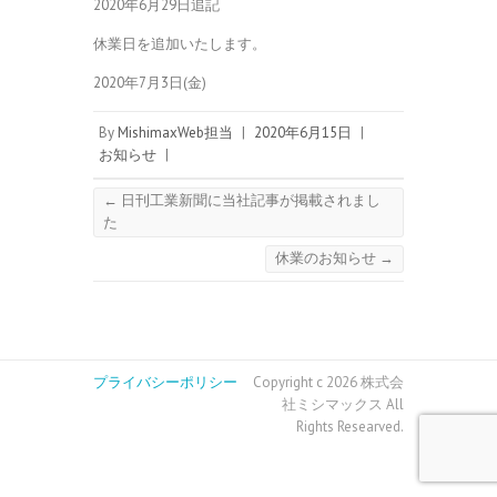
2020年6月29日追記
休業日を追加いたします。
2020年7月3日(金)
By
MishimaxWeb担当
|
2020年6月15日
|
お知らせ
|
←
日刊工業新聞に当社記事が掲載されまし
た
休業のお知らせ
→
プライバシーポリシー
Copyright c 2026 株式会
社ミシマックス All
Rights Researved.